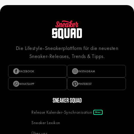
Die Lifestyle-Sneakerplattform für die neuesten
Sneaker-Releases, Trends & Tipps.
FACEBOOK
INSTAGRAM
WHATSAPP
PINTEREST
SNEAKER SQUAD
Release Kalender-Synchronisation
Neu
Sneaker Lexikon
Über uns