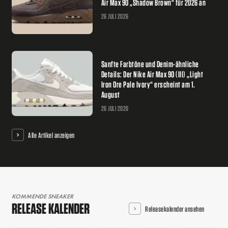
Air Max 90 „Shadow Brown“ für 2026 an
26 JULI 2026
Sanfte Farbtöne und Denim-ähnliche
Details: Der Nike Air Max 90 (III) „Light
Iron Ore Pale Ivory“ erscheint am 1.
August
26 JULI 2026
Alle Artikel anzeigen
KOMMENDE SNEAKER
RELEASE KALENDER
Releasekalender ansehen