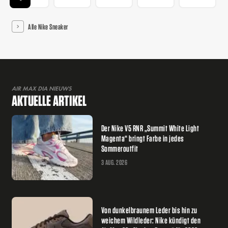
Alle Nike Sneaker
AIR MAX DIA NIEUWS
AKTUELLE ARTIKEL
Der Nike V5 RNR „Summit White Light
Magenta“ bringt Farbe in jedes
Sommeroutfit
3 AUG. 2026
Von dunkelbraunem Leder bis hin zu
weichem Wildleder: Nike kündigt den