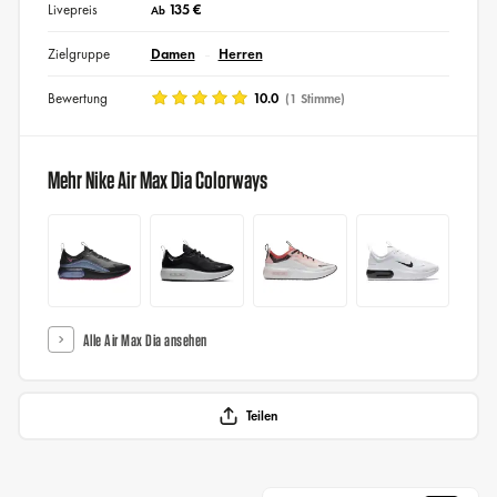
Livepreis
135 €
Ab
Zielgruppe
Damen
Herren
Bewertung
10.0
(1 Stimme)
Mehr Nike Air Max Dia Colorways
Alle Air Max Dia ansehen
Teilen