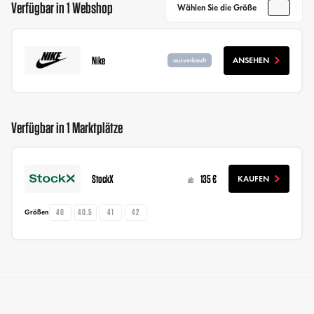
Verfügbar in 1 Webshop
Wählen Sie die Größe
Nike
ANSEHEN
ausverkauft
Verfügbar in 1 Marktplätze
StockX
135 €
KAUFEN
ab
40
40.5
41
42
Größen