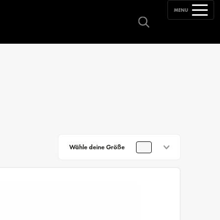
MENU
Wähle deine Größe