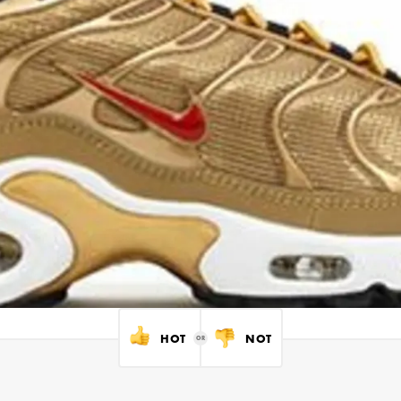
HOT
NOT