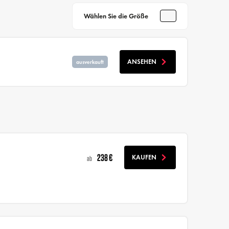
Wählen Sie die Größe
ANSEHEN
ausverkauft
238 €
KAUFEN
ab