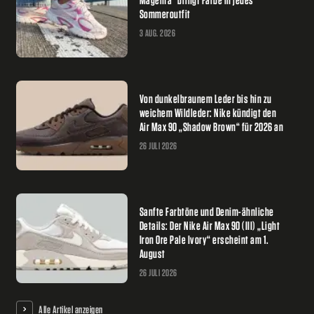
Sommeroutfit
3 AUG. 2026
Von dunkelbraunem Leder bis hin zu
weichem Wildleder: Nike kündigt den
Air Max 90 „Shadow Brown“ für 2026 an
26 JULI 2026
Sanfte Farbtöne und Denim-ähnliche
Details: Der Nike Air Max 90 (III) „Light
Iron Ore Pale Ivory“ erscheint am 1.
August
26 JULI 2026
Alle Artikel anzeigen