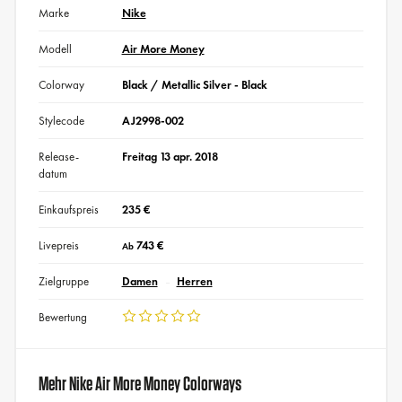
Marke
Nike
Modell
Air More Money
Colorway
Black / Metallic Silver - Black
Stylecode
AJ2998-002
Release-
Freitag 13 apr. 2018
datum
Einkaufspreis
235 €
Livepreis
743 €
Ab
Zielgruppe
Damen
Herren
Bewertung
Mehr Nike Air More Money Colorways