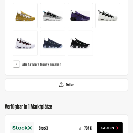
Alle Air More Money ansehen
Teilen
Verfügbar in 1 Marktplätze
StockX
704 €
KAUFEN
ab