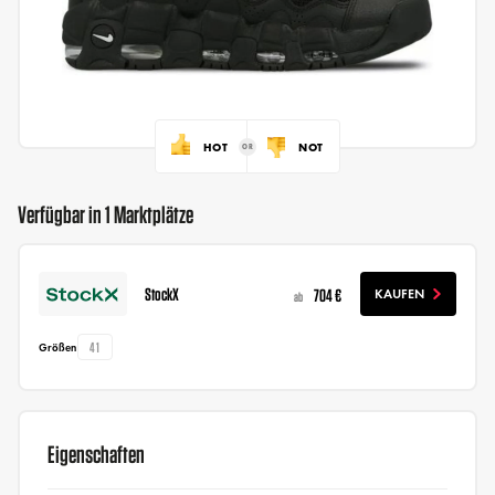
HOT
NOT
Verfügbar in 1 Marktplätze
StockX
704 €
KAUFEN
ab
41
Größen
Eigenschaften