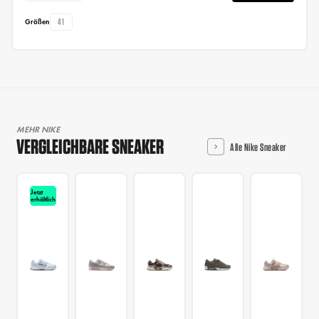
41
Größen
MEHR NIKE
VERGLEICHBARE SNEAKER
Alle Nike Sneaker
Jetzt
erhältlich