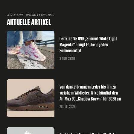
AIR MORE UPTEMPO NIEUWS
AKTUELLE ARTIKEL
Der Nike V5 RNR „Summit White Light
Magenta“ bringt Farbe in jedes
Sommeroutfit
3 AUG. 2026
Von dunkelbraunem Leder bis hin zu
weichem Wildleder: Nike kündigt den
Air Max 90 „Shadow Brown“ für 2026 an
26 JULI 2026