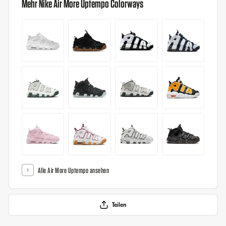
Mehr Nike Air More Uptempo Colorways
Alle Air More Uptempo ansehen
Teilen