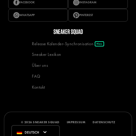
FACEBOOK
INSTAGRAM
WHATSAPP
PINTEREST
SNEAKER SQUAD
Release Kalender-Synchronisation
Neu
Sneaker Lexikon
Über uns
FAQ
Kontakt
© 2026 SNEAKER SQUAD
IMPRESSUM
DATENSCHUTZ
DEUTSCH