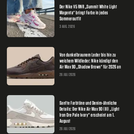
Der Nike V5 RNR „Summit White Light
Magenta“ bringt Farbe in jedes
Sommeroutfit
3 AUG. 2026
Von dunkelbraunem Leder bis hin zu
weichem Wildleder: Nike kündigt den
Air Max 90 „Shadow Brown“ für 2026 an
26 JULI 2026
Sanfte Farbtöne und Denim-ähnliche
Details: Der Nike Air Max 90 (III) „Light
Iron Ore Pale Ivory“ erscheint am 1.
August
26 JULI 2026