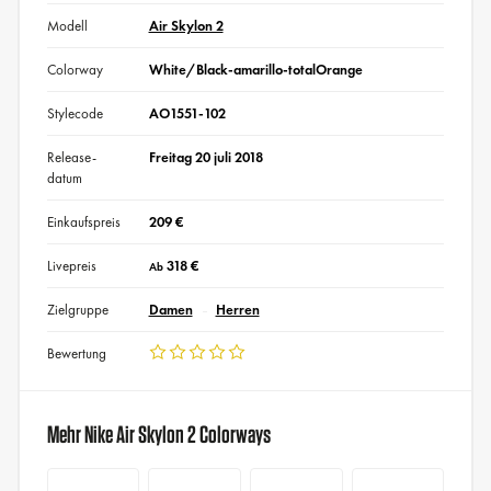
Modell
Air Skylon 2
Colorway
White/Black-amarillo-totalOrange
Stylecode
AO1551-102
Release-
Freitag 20 juli 2018
datum
Einkaufspreis
209 €
Livepreis
318 €
Ab
Zielgruppe
Damen
Herren
Bewertung
Mehr Nike Air Skylon 2 Colorways