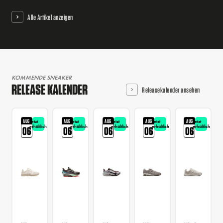
Alle Artikel anzeigen
KOMMENDE SNEAKER
RELEASE KALENDER
Releasekalender ansehen
AUG
AUG
AUG
AUG
AUG
Jetzt
Jetzt
Jetzt
Jetzt
Jetzt
erhältlich
erhältlich
erhältlich
erhältlich
erhältlich
06
06
06
06
06