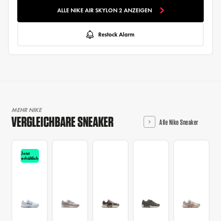
ALLE NIKE AIR SKYLON 2 ANZEIGEN
Restock Alarm
MEHR NIKE
VERGLEICHBARE SNEAKER
Alle Nike Sneaker
Jetzt
erhältlich