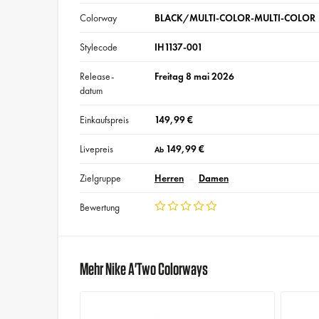
Colorway
BLACK/MULTI-COLOR-MULTI-COLOR
Stylecode
IH1137-001
Release-
Freitag 8 mai 2026
datum
Einkaufspreis
149,99 €
Livepreis
149,99 €
Ab
Zielgruppe
Herren
Damen
Bewertung
Mehr Nike A'Two Colorways