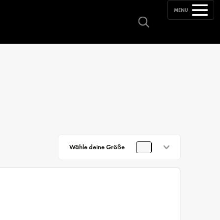
MENU
Wähle deine Größe