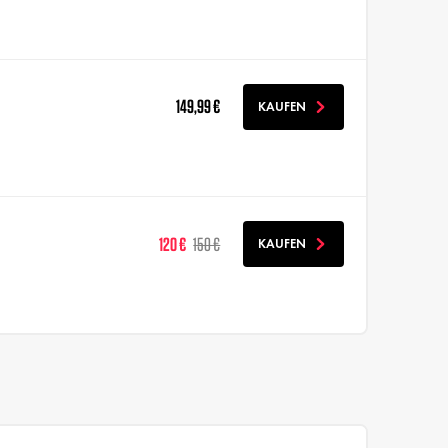
149,99 €
KAUFEN
120 €
150 €
KAUFEN