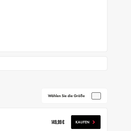
Wählen Sie die Größe
149,99 €
KAUFEN