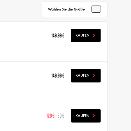
Wählen Sie die Größe
149,99 €
KAUFEN
149,99 €
KAUFEN
120 €
150 €
KAUFEN