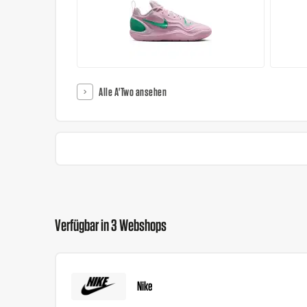
Alle A'Two ansehen
Verfügbar in 3 Webshops
Nike