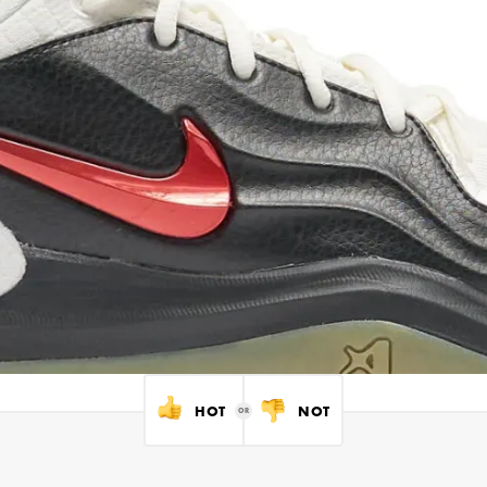
HOT
NOT