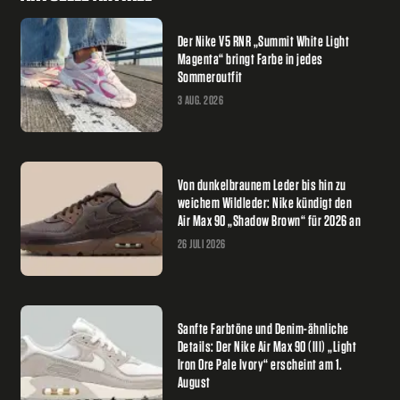
Der Nike V5 RNR „Summit White Light
Magenta“ bringt Farbe in jedes
Sommeroutfit
3 AUG. 2026
Von dunkelbraunem Leder bis hin zu
weichem Wildleder: Nike kündigt den
Air Max 90 „Shadow Brown“ für 2026 an
26 JULI 2026
Sanfte Farbtöne und Denim-ähnliche
Details: Der Nike Air Max 90 (III) „Light
Iron Ore Pale Ivory“ erscheint am 1.
August