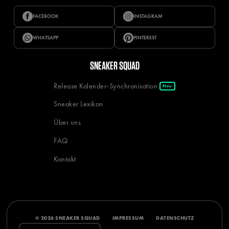
FACEBOOK
INSTAGRAM
WHATSAPP
PINTEREST
SNEAKER SQUAD
Release Kalender-Synchronisation
Neu
Sneaker Lexikon
Über uns
FAQ
Kontakt
© 2026 SNEAKER SQUAD
IMPRESSUM
DATENSCHUTZ