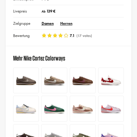
Livepreis
139 €
Ab
Zielgruppe
Damen
Herren
Bewertung
7.1
(17 votes)
Mehr Nike Cortez Colorways