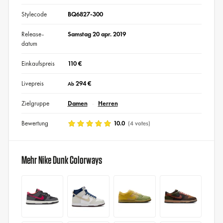
Stylecode
BQ6827-300
Release-
Samstag 20 apr. 2019
datum
Einkaufspreis
110 €
Livepreis
294 €
Ab
Zielgruppe
Damen
Herren
Bewertung
10.0
(4 votes)
Mehr Nike Dunk Colorways