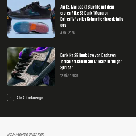
Am 12. Mai packt Bluetile mit dem
ersten Nike SB Dunk "Monarch
Butterfly" voller Schmetterlingsdetails
aus
4 MAI 2026
Der Nike SB Dunk Low von Dashawn
Jordan erscheint am 17. März in "Bright
Spruce"
12 MÄRZ 2026
Alle Artikel anzeigen
KOMMENDE SNEAKER