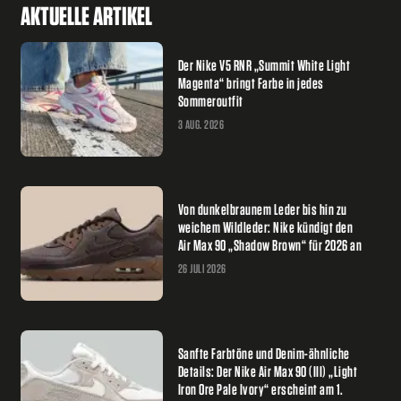
AKTUELLE ARTIKEL
Der Nike V5 RNR „Summit White Light
Magenta“ bringt Farbe in jedes
Sommeroutfit
3 AUG. 2026
Von dunkelbraunem Leder bis hin zu
weichem Wildleder: Nike kündigt den
Air Max 90 „Shadow Brown“ für 2026 an
26 JULI 2026
Sanfte Farbtöne und Denim-ähnliche
Details: Der Nike Air Max 90 (III) „Light
Iron Ore Pale Ivory“ erscheint am 1.