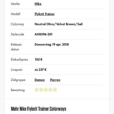
Marke
Nike
Modell
Flyknit Trainer
Colorway
Neutral Olive/Velvet Brown/Sail
Stylecode
AH8396-201
Release-
Donnerstag 19 apr. 2018
datum
Einkaufspreis
103 €
Livepreis
237 €
Ab
Zielgruppe
Damen
Herren
Bewertung
Mehr Nike Flyknit Trainer Colorways