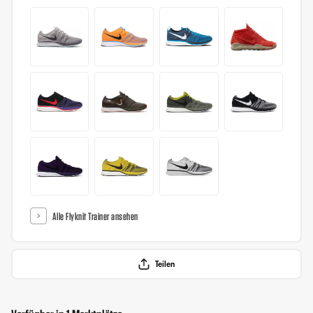
Alle Flyknit Trainer ansehen
Teilen