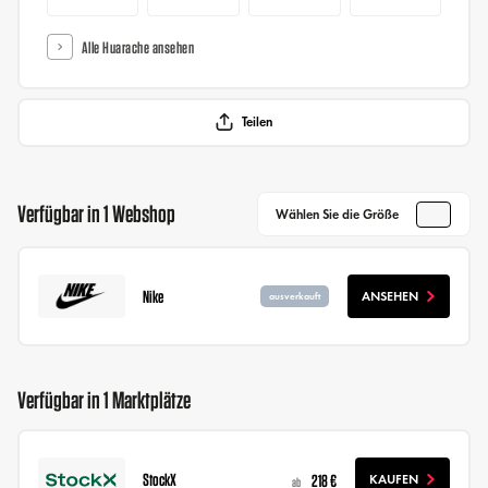
Alle Huarache ansehen
Teilen
Verfügbar in 1 Webshop
Wählen Sie die Größe
Nike
ANSEHEN
ausverkauft
Verfügbar in 1 Marktplätze
StockX
218 €
KAUFEN
ab