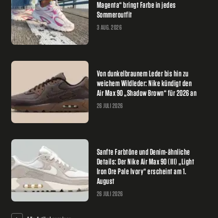
Magenta“ bringt Farbe in jedes
Sommeroutfit
3 AUG. 2026
Von dunkelbraunem Leder bis hin zu
weichem Wildleder: Nike kündigt den
Air Max 90 „Shadow Brown“ für 2026 an
26 JULI 2026
Sanfte Farbtöne und Denim-ähnliche
Details: Der Nike Air Max 90 (III) „Light
Iron Ore Pale Ivory“ erscheint am 1.
August
26 JULI 2026