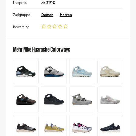
Livepreis
217 €
Ab
Zielgruppe
Damen
Herren
Bewertung
Mehr Nike Huarache Colorways