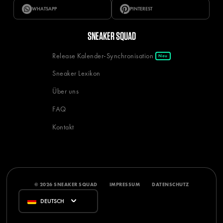
WHATSAPP
PINTEREST
SNEAKER SQUAD
Release Kalender-Synchronisation
Neu
Sneaker Lexikon
Über uns
FAQ
Kontakt
© 2026 SNEAKER SQUAD
IMPRESSUM
DATENSCHUTZ
DEUTSCH