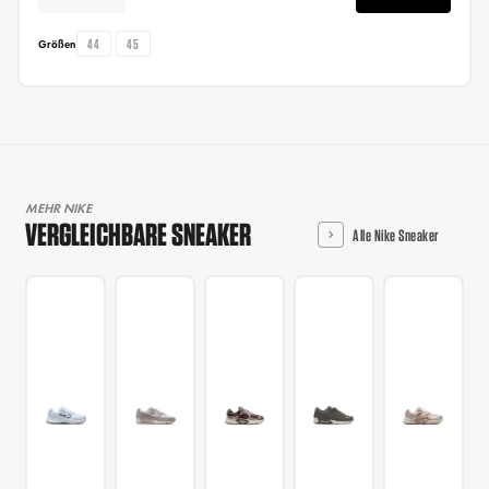
44
45
Größen
MEHR NIKE
VERGLEICHBARE SNEAKER
Alle Nike Sneaker