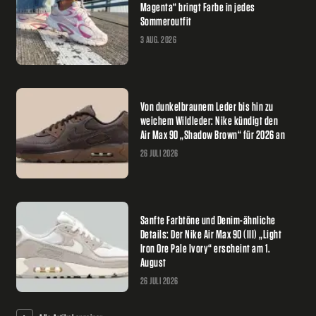
Magenta“ bringt Farbe in jedes
Sommeroutfit
3 AUG. 2026
Von dunkelbraunem Leder bis hin zu
weichem Wildleder: Nike kündigt den
Air Max 90 „Shadow Brown“ für 2026 an
26 JULI 2026
Sanfte Farbtöne und Denim-ähnliche
Details: Der Nike Air Max 90 (III) „Light
Iron Ore Pale Ivory“ erscheint am 1.
August
26 JULI 2026