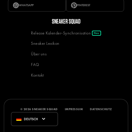
WHATSAPP
PINTEREST
SNEAKER SQUAD
Release Kalender-Synchronisation
Neu
Sneaker Lexikon
Über uns
FAQ
Kontakt
© 2026 SNEAKER SQUAD
IMPRESSUM
DATENSCHUTZ
DEUTSCH