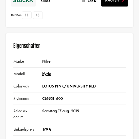
StockX
469 €
KAUFEN
ab
44
45
Größen
Eigenschaften
Marke
Nike
Modell
Kyrie
Colorway
LOTUS PINK/UNIVERSITY RED
Stylecode
CJ6951-600
Release-
Samstag 17 aug. 2019
datum
Einkaufspreis
179 €