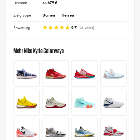
Livepreis
679 €
Ab
Zielgruppe
Damen
Herren
Bewertung
9.7
(31 votes)
Mehr Nike Kyrie Colorways