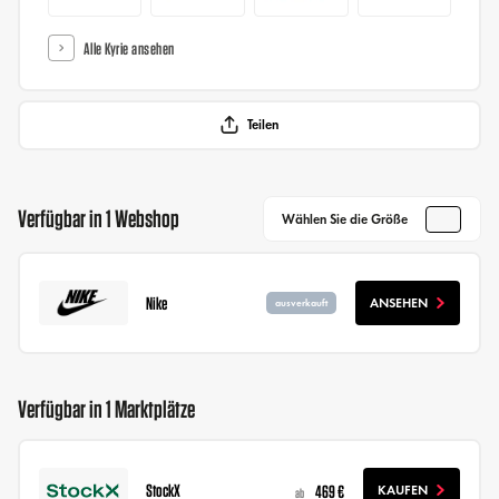
Alle Kyrie ansehen
Teilen
Verfügbar in 1 Webshop
Wählen Sie die Größe
Nike
ANSEHEN
ausverkauft
Verfügbar in 1 Marktplätze
StockX
469 €
KAUFEN
ab