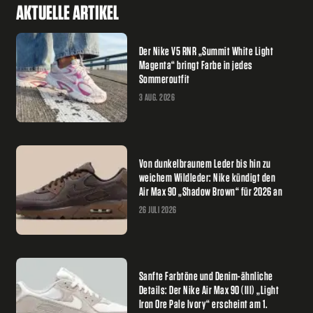
AKTUELLE ARTIKEL
Der Nike V5 RNR „Summit White Light
Magenta“ bringt Farbe in jedes
Sommeroutfit
3 AUG. 2026
Von dunkelbraunem Leder bis hin zu
weichem Wildleder: Nike kündigt den
Air Max 90 „Shadow Brown“ für 2026 an
26 JULI 2026
Sanfte Farbtöne und Denim-ähnliche
Details: Der Nike Air Max 90 (III) „Light
Iron Ore Pale Ivory“ erscheint am 1.