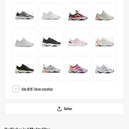
Alle M2K Tekno ansehen
Teilen