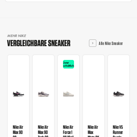
MEHR NIKE
VERGLEICHBARE SNEAKER
Alle Nike Sneaker
Jetzt
erhältlich
Nike Air
Nike Air
Nike Air
Nike Air
Nike V5
Max 90
Max 90
Force 1
Max
Runner