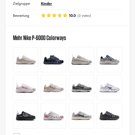
Zielgruppe
Kinder
Bewertung
10.0
(3 votes)
Mehr Nike P-6000 Colorways