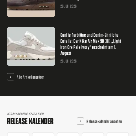
26 JULI 2026
Sanfte Farbtöne und Denim-ähnliche
Details: Der Nike Air Max 90 (III) „Light
Iron Ore Pale Ivory“ erscheint am 1.
August
26 JULI 2026
Alle Artikel anzeigen
KOMMENDE SNEAKER
RELEASE KALENDER
Releasekalender ansehen