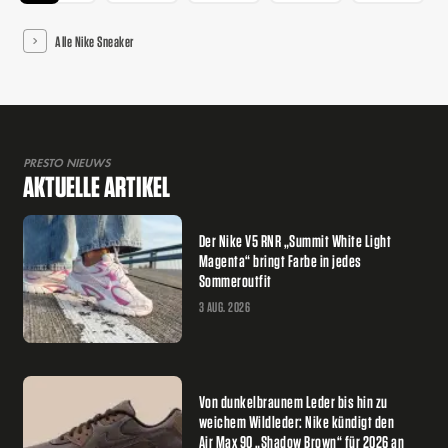
Alle Nike Sneaker
PRESTO NIEUWS
AKTUELLE ARTIKEL
Der Nike V5 RNR „Summit White Light
Magenta“ bringt Farbe in jedes
Sommeroutfit
3 AUG. 2026
Von dunkelbraunem Leder bis hin zu
weichem Wildleder: Nike kündigt den
Air Max 90 „Shadow Brown“ für 2026 an