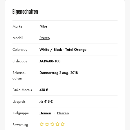
Eigenschaften
Marke
Nike
Modell
Presto
Colorway
White / Black - Total Orange
Stylecode
AQ9688-100
Release-
Donnerstag 2 aug. 2018
datum
Einkaufspreis
418 €
Livepreis
418 €
Ab
Zielgruppe
Damen
Herren
Bewertung