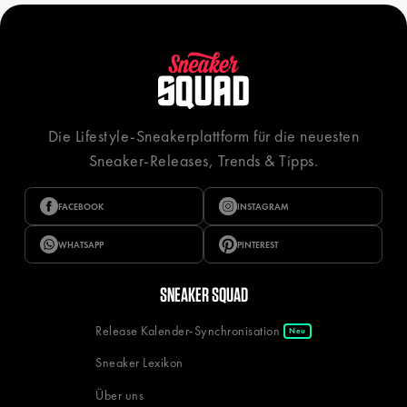
Die Lifestyle-Sneakerplattform für die neuesten
Sneaker-Releases, Trends & Tipps.
FACEBOOK
INSTAGRAM
WHATSAPP
PINTEREST
SNEAKER SQUAD
Release Kalender-Synchronisation
Neu
Sneaker Lexikon
Über uns