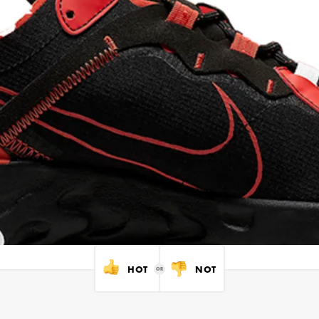
HOT
NOT