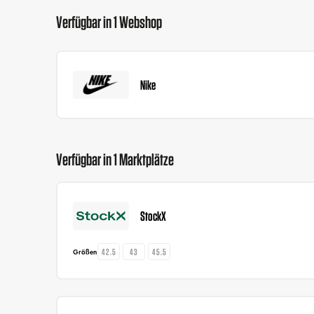
Verfügbar in 1 Webshop
Nike
Verfügbar in 1 Marktplätze
StockX
42.5
43
45.5
Größen