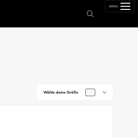
MENU
Wähle deine Größe