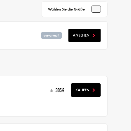
Wählen Sie die Größe
ANSEHEN
ausverkauft
305 €
KAUFEN
ab