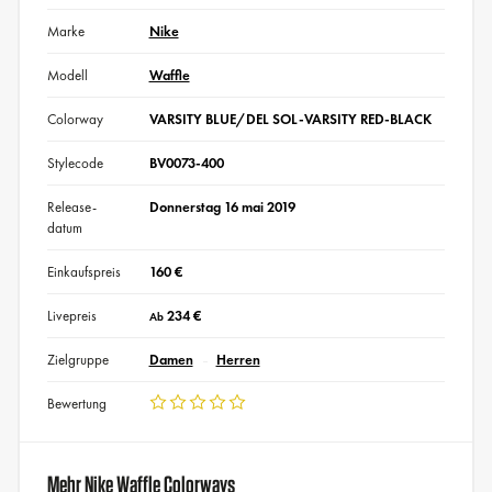
Marke
Nike
Modell
Waffle
Colorway
VARSITY BLUE/DEL SOL-VARSITY RED-BLACK
Stylecode
BV0073-400
Release-
Donnerstag 16 mai 2019
datum
Einkaufspreis
160 €
Livepreis
234 €
Ab
Zielgruppe
Damen
Herren
Bewertung
Mehr Nike Waffle Colorways