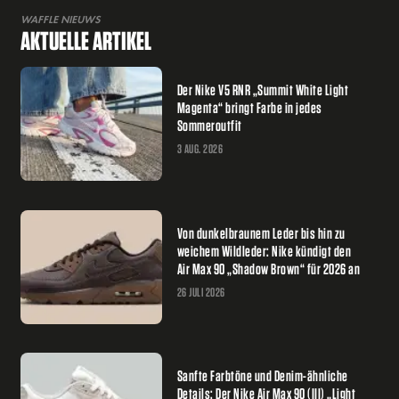
WAFFLE NIEUWS
AKTUELLE ARTIKEL
Der Nike V5 RNR „Summit White Light
Magenta“ bringt Farbe in jedes
Sommeroutfit
3 AUG. 2026
Von dunkelbraunem Leder bis hin zu
weichem Wildleder: Nike kündigt den
Air Max 90 „Shadow Brown“ für 2026 an
26 JULI 2026
Sanfte Farbtöne und Denim-ähnliche
Details: Der Nike Air Max 90 (III) „Light