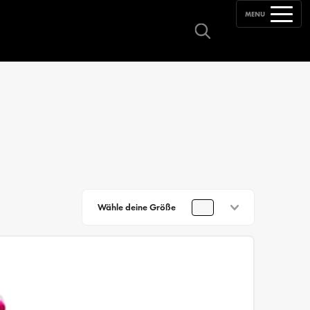
MENU
Wähle deine Größe