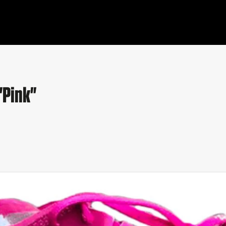
"Pink"