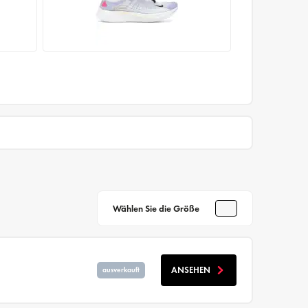
Wählen Sie die Größe
ANSEHEN
ausverkauft