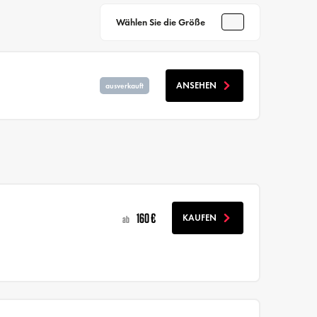
Wählen Sie die Größe
ANSEHEN
ausverkauft
160 €
KAUFEN
ab