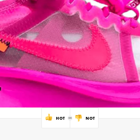
HOT
NOT