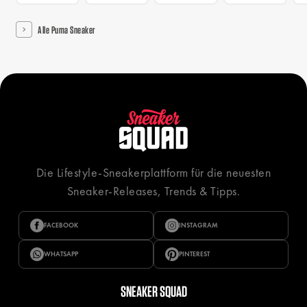
Alle Puma Sneaker
Die Lifestyle-Sneakerplattform für die neuesten
Sneaker-Releases, Trends & Tipps.
FACEBOOK
INSTAGRAM
WHATSAPP
PINTEREST
SNEAKER SQUAD