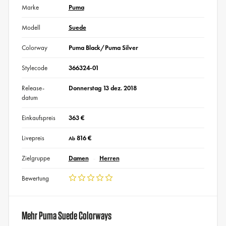
Marke
Puma
Modell
Suede
Colorway
Puma Black/Puma Silver
Stylecode
366324-01
Release-
Donnerstag 13 dez. 2018
datum
Einkaufspreis
363 €
Livepreis
816 €
Ab
Zielgruppe
Damen
Herren
Bewertung
Mehr Puma Suede Colorways