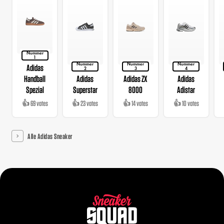
Nummer
1
Nummer
Nummer
Nummer
Adidas
2
3
4
Handball
Adidas
Adidas ZX
Adidas
Spezial
Superstar
8000
Adistar
👍 69 votes
👍 23 votes
👍 14 votes
👍 10 votes
Alle Adidas Sneaker