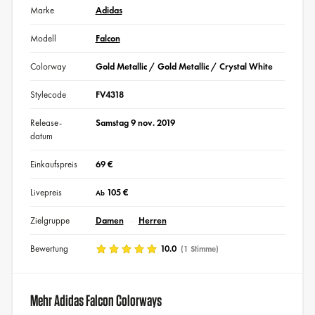
Marke
Adidas
Modell
Falcon
Colorway
Gold Metallic / Gold Metallic / Crystal White
Stylecode
FV4318
Release-
Samstag 9 nov. 2019
datum
Einkaufspreis
69 €
Livepreis
105 €
Ab
Zielgruppe
Damen
Herren
Bewertung
10.0
(1 Stimme)
Mehr Adidas Falcon Colorways