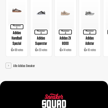
Nummer
1
Nummer
Nummer
Nummer
Adidas
2
3
4
Handball
Adidas
Adidas ZX
Adidas
Spezial
Superstar
8000
Adistar
👍 69 votes
👍 23 votes
👍 14 votes
👍 10 votes
Alle Adidas Sneaker