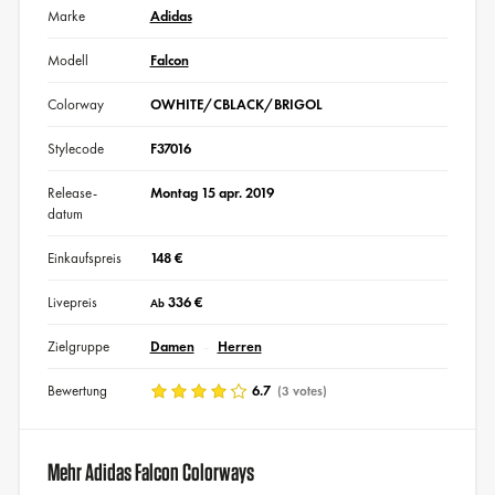
Marke
Adidas
Modell
Falcon
Colorway
OWHITE/CBLACK/BRIGOL
Stylecode
F37016
Release-
Montag 15 apr. 2019
datum
Einkaufspreis
148 €
Livepreis
336 €
Ab
Zielgruppe
Damen
Herren
Bewertung
6.7
(3 votes)
Mehr Adidas Falcon Colorways