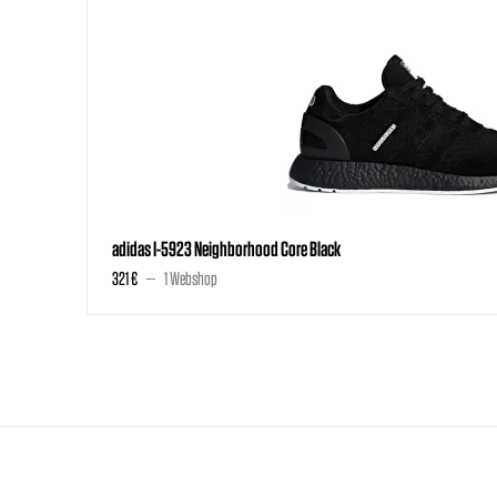
adidas I-5923 Neighborhood Core Black
321 €
1 Webshop