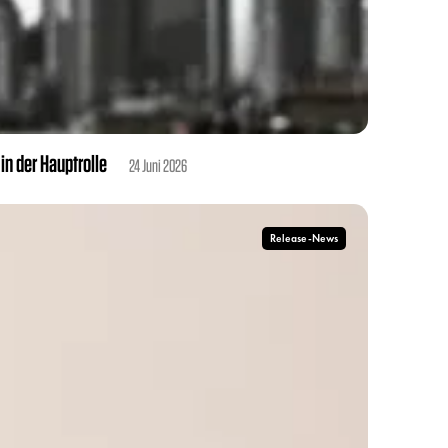
in der Hauptrolle
24 Juni 2026
Release-News