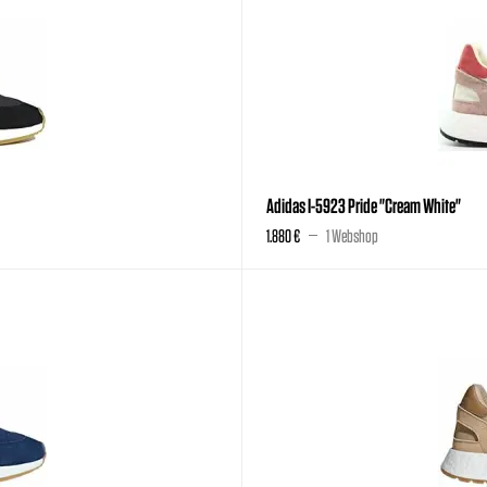
Adidas I-5923 Pride "Cream White"
1.880 €
1 Webshop