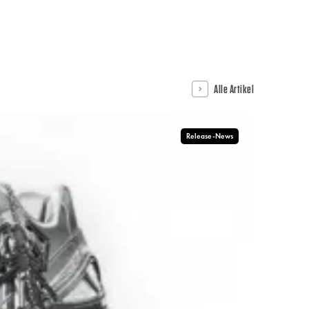
Alle Artikel
Release-News