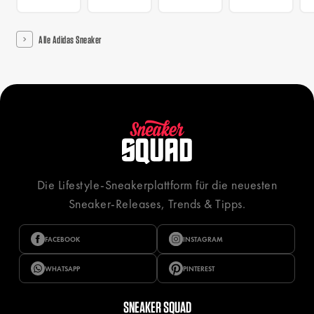
Alle Adidas Sneaker
Die Lifestyle-Sneakerplattform für die neuesten
Sneaker-Releases, Trends & Tipps.
FACEBOOK
INSTAGRAM
WHATSAPP
PINTEREST
SNEAKER SQUAD