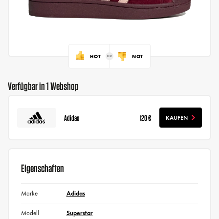
HOT
NOT
Verfügbar in 1 Webshop
Adidas
120 €
KAUFEN
Eigenschaften
Marke
Adidas
Modell
Superstar