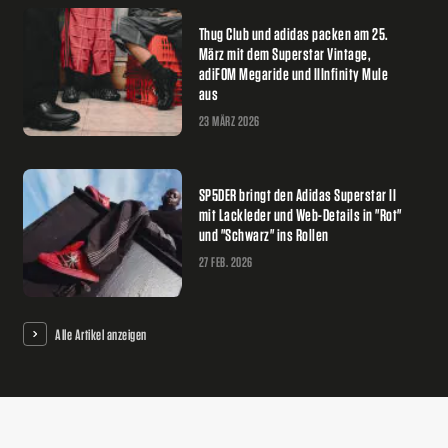
Thug Club und adidas packen am 25.
März mit dem Superstar Vintage,
adiFOM Megaride und IIInfinity Mule
aus
23 MÄRZ 2026
SP5DER bringt den Adidas Superstar II
mit Lackleder und Web-Details in "Rot"
und "Schwarz" ins Rollen
27 FEB. 2026
Alle Artikel anzeigen