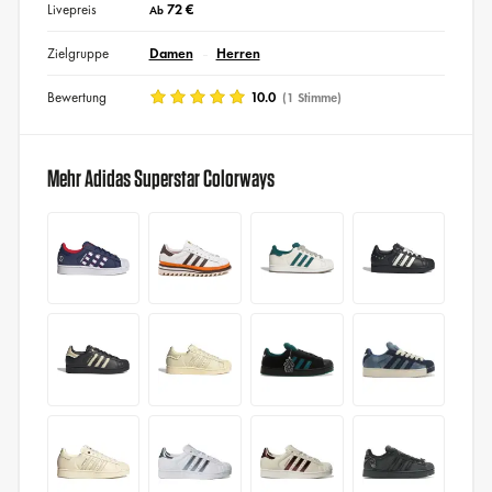
Livepreis
72 €
Ab
Zielgruppe
Damen
Herren
Bewertung
10.0
(1 Stimme)
Mehr Adidas Superstar Colorways