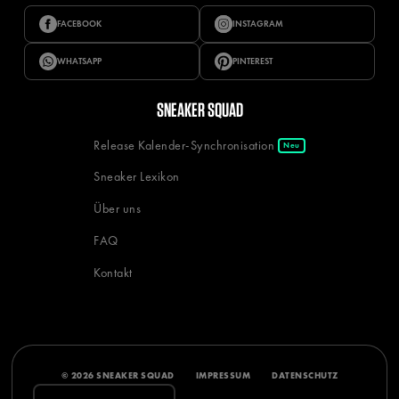
FACEBOOK
INSTAGRAM
WHATSAPP
PINTEREST
SNEAKER SQUAD
Release Kalender-Synchronisation
Neu
Sneaker Lexikon
Über uns
FAQ
Kontakt
© 2026 SNEAKER SQUAD
IMPRESSUM
DATENSCHUTZ