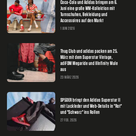
Coca-Cola und Adidas bringen am 6.
Juni eine große WM-Kollektion mit
Turnschuhen, Bekleidung und
Accessoires auf den Markt
1 JUNI 2026
Thug Club und adidas packen am 25.
März mit dem Superstar Vintage,
adiFOM Megaride und IIInfinity Mule
aus
23 MÄRZ 2026
SP5DER bringt den Adidas Superstar II
mit Lackleder und Web-Details in "Rot"
und "Schwarz" ins Rollen
27 FEB. 2026