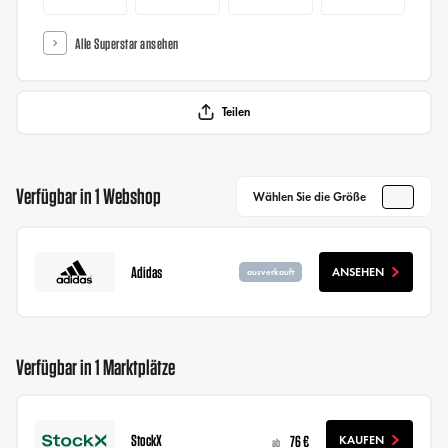
Alle Superstar ansehen
Teilen
Verfügbar in 1 Webshop
Wählen Sie die Größe
Adidas
ANSEHEN
ausverkauft
Verfügbar in 1 Marktplätze
StockX
76 €
KAUFEN
ab