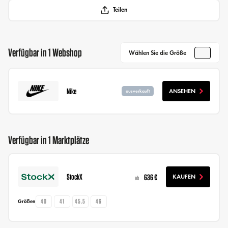
Teilen
Verfügbar in 1 Webshop
Wählen Sie die Größe
Nike
ANSEHEN
ausverkauft
Verfügbar in 1 Marktplätze
StockX
636 €
KAUFEN
ab
40
41
45.5
46
Größen