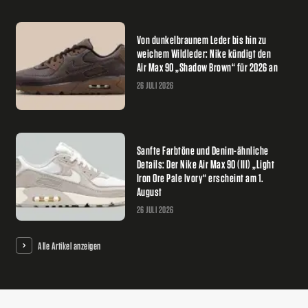
Von dunkelbraunem Leder bis hin zu
weichem Wildleder: Nike kündigt den
Air Max 90 „Shadow Brown“ für 2026 an
26 JULI 2026
Sanfte Farbtöne und Denim-ähnliche
Details: Der Nike Air Max 90 (III) „Light
Iron Ore Pale Ivory“ erscheint am 1.
August
26 JULI 2026
Alle Artikel anzeigen