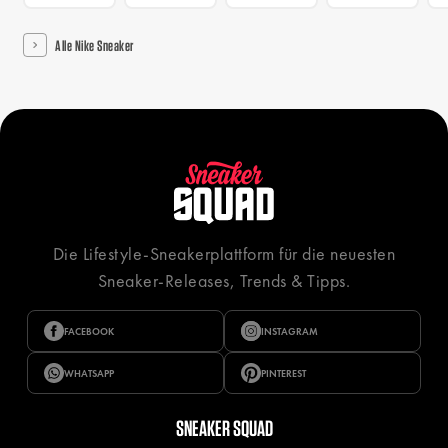
Alle Nike Sneaker
Die Lifestyle-Sneakerplattform für die neuesten
Sneaker-Releases, Trends & Tipps.
FACEBOOK
INSTAGRAM
WHATSAPP
PINTEREST
SNEAKER SQUAD