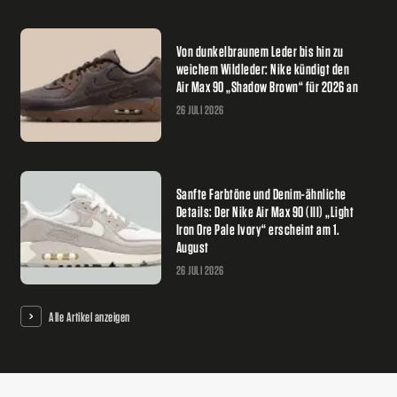
Von dunkelbraunem Leder bis hin zu
weichem Wildleder: Nike kündigt den
Air Max 90 „Shadow Brown“ für 2026 an
26 JULI 2026
Sanfte Farbtöne und Denim-ähnliche
Details: Der Nike Air Max 90 (III) „Light
Iron Ore Pale Ivory“ erscheint am 1.
August
26 JULI 2026
Alle Artikel anzeigen