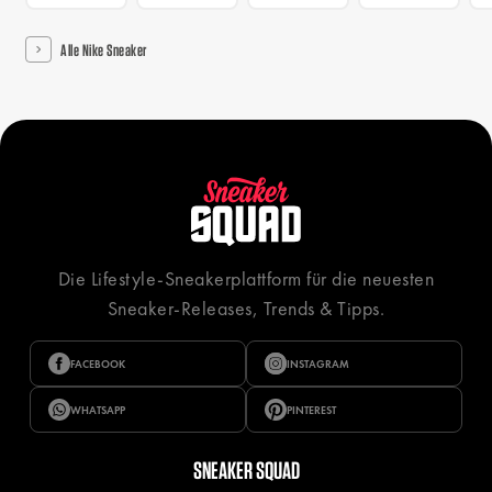
Alle Nike Sneaker
Die Lifestyle-Sneakerplattform für die neuesten
Sneaker-Releases, Trends & Tipps.
FACEBOOK
INSTAGRAM
WHATSAPP
PINTEREST
SNEAKER SQUAD