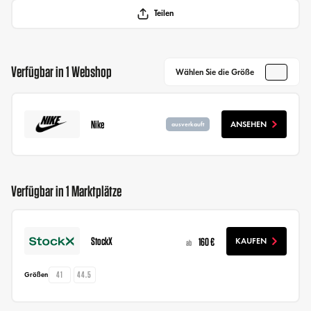
Teilen
Verfügbar in 1 Webshop
Wählen Sie die Größe
Nike
ANSEHEN
ausverkauft
Verfügbar in 1 Marktplätze
StockX
160 €
KAUFEN
ab
41
44.5
Größen