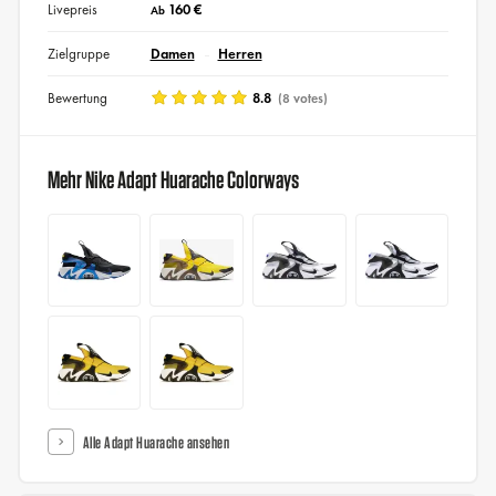
Livepreis
160 €
Ab
Zielgruppe
Damen
Herren
Bewertung
8.8
(8 votes)
Mehr Nike Adapt Huarache Colorways
Alle Adapt Huarache ansehen