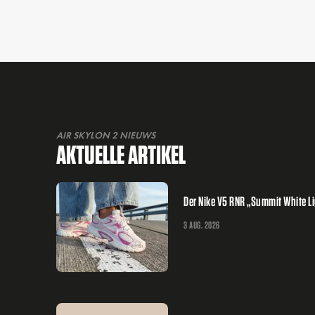
AIR SKYLON 2 NIEUWS
AKTUELLE ARTIKEL
Der Nike V5 RNR „Summit White L
3 AUG. 2026