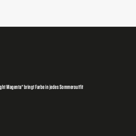
ight Magenta“ bringt Farbe in jedes Sommeroutfit