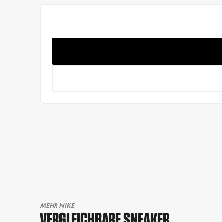
MEHR NIKE
VERGLEICHBARE SNEAKER