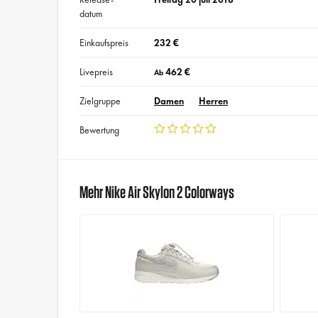
datum
Einkaufspreis
232 €
Livepreis
462 €
Ab
Zielgruppe
Damen
Herren
Bewertung
Mehr Nike Air Skylon 2 Colorways