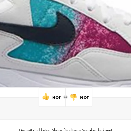
HOT
NOT
Derzeit sind keine Shops für diesen Sneaker bekannt