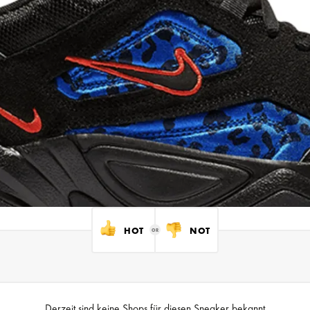
HOT
NOT
Derzeit sind keine Shops für diesen Sneaker bekannt