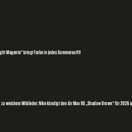
ight Magenta“ bringt Farbe in jedes Sommeroutfit
 zu weichem Wildleder: Nike kündigt den Air Max 90 „Shadow Brown“ für 2026 