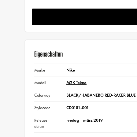
Eigenschaften
Marke
Nike
Modell
M2K Tekno
Colorway
BLACK/HABANERO RED-RACER BLUE
Stylecode
CD0181-001
Release-
Freitag 1 märz 2019
datum