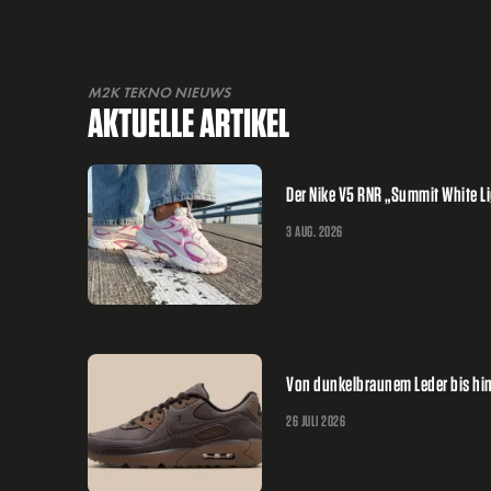
M2K TEKNO NIEUWS
AKTUELLE ARTIKEL
Der Nike V5 RNR „Summit White L
3 AUG. 2026
Von dunkelbraunem Leder bis hin
26 JULI 2026