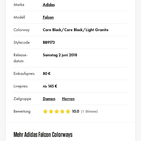
Marke
Adidas
Modell
Falcon
Colorway
Core Black/Core Black/Light Granite
Stylecode
BB9173
Release-
Samstag 2 juni 2018
datum
Einkaufspreis
80 €
Livepreis
145 €
Ab
Zielgruppe
Damen
Herren
Bewertung
10.0
(1 Stimme)
Mehr Adidas Falcon Colorways