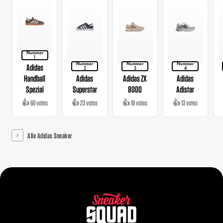
Nummer
1
Nummer
Nummer
Nummer
Adidas
2
3
4
Handball
Adidas
Adidas ZX
Adidas
Spezial
Superstar
8000
Adistar
👍 68 votes
👍 23 votes
👍 18 votes
👍 13 votes
Alle Adidas Sneaker