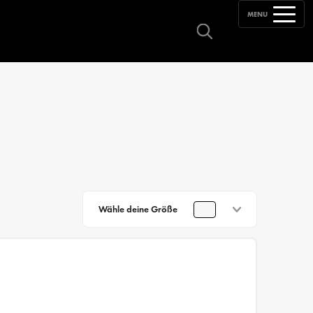
MENU
Wähle deine Größe