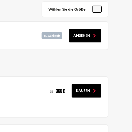
Wählen Sie die Größe
ANSEHEN
ausverkauft
366 €
KAUFEN
ab