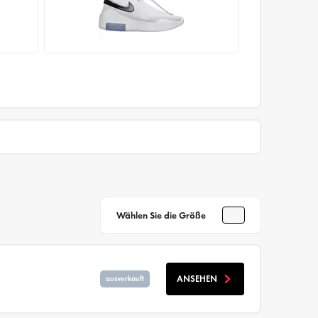
Wählen Sie die Größe
ANSEHEN
ausverkauft