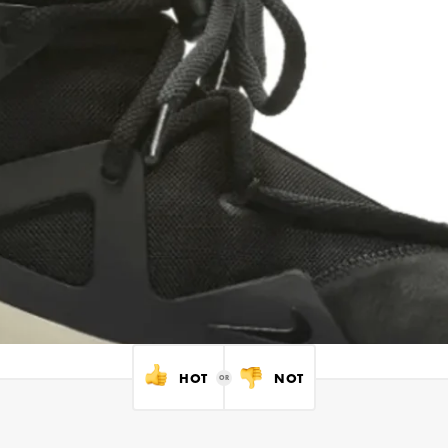
HOT
NOT