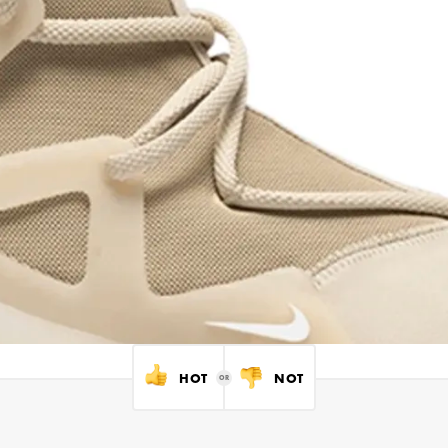
HOT
NOT