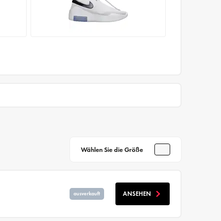
Wählen Sie die Größe
ANSEHEN
ausverkauft