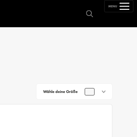
MENU
Wähle deine Größe