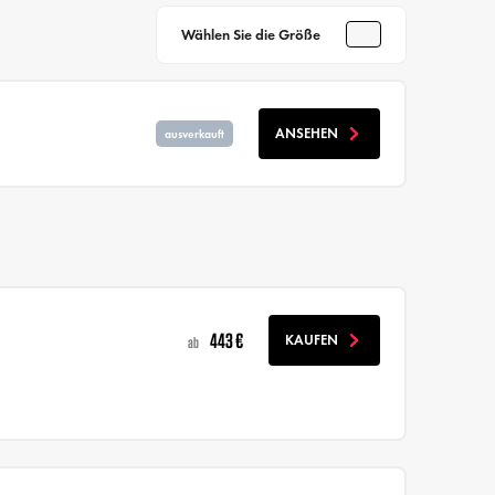
Wählen Sie die Größe
ANSEHEN
ausverkauft
443 €
KAUFEN
ab