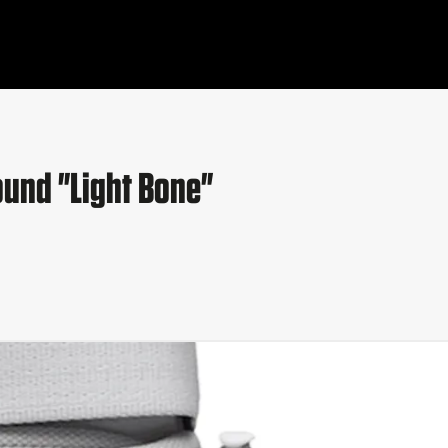
ound "Light Bone"