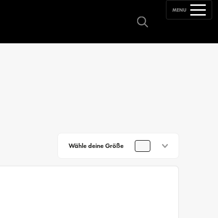
MENU
Wähle deine Größe