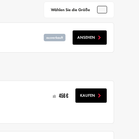
Wählen Sie die Größe
ANSEHEN
ausverkauft
456 €
KAUFEN
ab