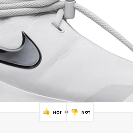
HOT
NOT